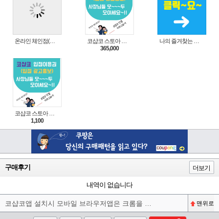
온라인 체인점(가맹점) 분양순서(필독)
코샵코 스토아 입점 1년 이용권
나의 즐겨찾는 상품 리스트로 편리하게 주문하세요~(쿠팡 다이나믹 배너)
365,000
코샵코 스토아 입점 1일 이용권
1,100
구매후기
더보기
내역이 없습니다
코샵코앱 설치시 모바일 브라우저앱은 크롬을 권장합니다^^
맨위로