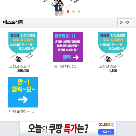
베스트상품
더보기
코샵코 스토아 입점 1년 이용권
온라인 체인점(가맹점) 분양순서(필독)
코샵코 스토아 입점 1일 이용권
365,000
1,100
나의 즐겨찾는 상품 리스트로 편리하게 주문하세요~(쿠팡 다이나믹 배너)