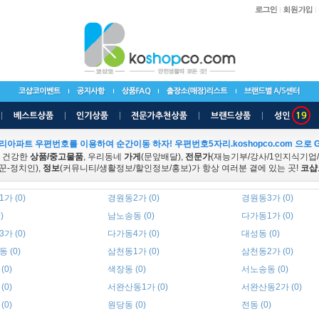
리아파트 우편번호를 이용하여 순간이동 하자! 우편번호5자리.koshopco.com 으로 G
 건강한
상품/중고물품
, 우리동네
가게
(문앞배달),
전문가
(재능기부/강사/1인지식기업
꾼-정치인),
정보
(커뮤니티/생활정보/할인정보/홍보)가 항상 여러분 곁에 있는 곳!
코샵
가 (0)
경원동2가 (0)
경원동3가 (0)
)
남노송동 (0)
다가동1가 (0)
가 (0)
다가동4가 (0)
대성동 (0)
 (0)
삼천동1가 (0)
삼천동2가 (0)
(0)
색장동 (0)
서노송동 (0)
(0)
서완산동1가 (0)
서완산동2가 (0)
(0)
원당동 (0)
전동 (0)