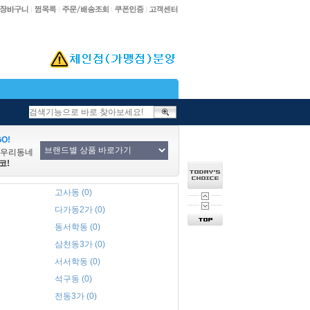
O!
/우리동네
코!
고사동 (0)
다가동2가 (0)
동서학동 (0)
삼천동3가 (0)
서서학동 (0)
석구동 (0)
전동3가 (0)