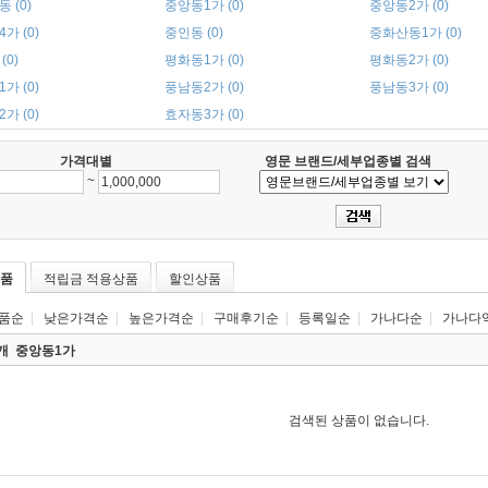
 (0)
중앙동1가 (0)
중앙동2가 (0)
가 (0)
중인동 (0)
중화산동1가 (0)
(0)
평화동1가 (0)
평화동2가 (0)
가 (0)
풍남동2가 (0)
풍남동3가 (0)
가 (0)
효자동3가 (0)
가격대별
영문 브랜드/세부업종별 검색
~
품
적립금 적용상품
할인상품
품순
|
낮은가격순
|
높은가격순
|
구매후기순
|
등록일순
|
가나다순
|
가나다
0개
중앙동1가
검색된 상품이 없습니다.