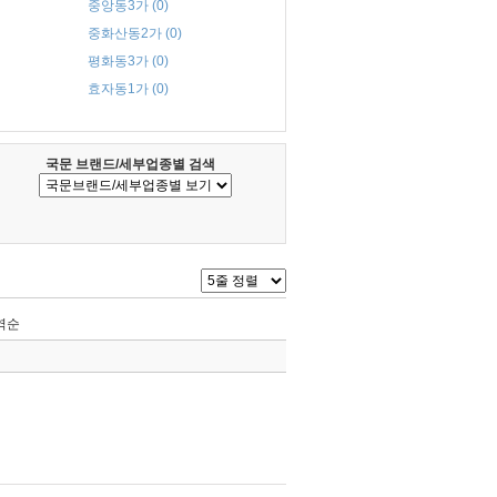
중앙동3가 (0)
중화산동2가 (0)
평화동3가 (0)
효자동1가 (0)
국문 브랜드/세부업종별 검색
역순