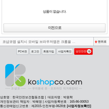
상품이 없습니다.
이전으로
코샵코앱 설치시 모바일 브라우저앱은 크롬을 권장합니다^^
맨위로
PC버전
로그인
회원가입
사업자확인
성인안전
상호명 : 한국안전보건협동조합 | 대표자명 : 박원학
개인정보관리 책임자 : 박혜영 | 사업자등록번호 : 165-86-00053
통신판매업신고번호 : 제2015-인천부평-0628호
[사업자정보확인]