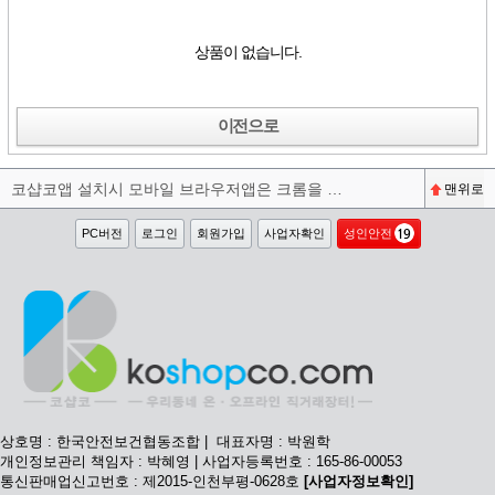
상품이 없습니다.
이전으로
코샵코앱 설치시 모바일 브라우저앱은 크롬을 권장합니다^^
맨위로
PC버전
로그인
회원가입
사업자확인
성인안전
상호명 : 한국안전보건협동조합 | 대표자명 : 박원학
개인정보관리 책임자 : 박혜영 | 사업자등록번호 : 165-86-00053
통신판매업신고번호 : 제2015-인천부평-0628호
[사업자정보확인]