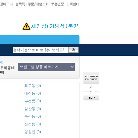
O!
/우리동네
코!
과교동 (0)
내장동 (0)
부전동 (0)
삼산동 (0)
송산동 (0)
신정동 (0)
영원면 (0)