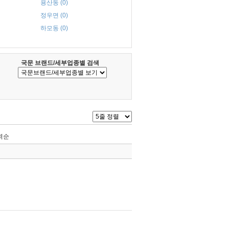
용산동 (0)
정우면 (0)
하모동 (0)
국문 브랜드/세부업종별 검색
역순