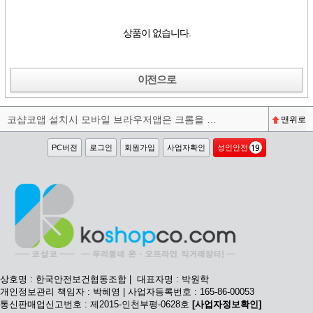
상품이 없습니다.
이전으로
코샵코앱 설치시 모바일 브라우저앱은 크롬을 권장합니다^^
맨위로
PC버전
로그인
회원가입
사업자확인
성인안전
상호명 : 한국안전보건협동조합 | 대표자명 : 박원학
개인정보관리 책임자 : 박혜영 | 사업자등록번호 : 165-86-00053
통신판매업신고번호 : 제2015-인천부평-0628호
[사업자정보확인]