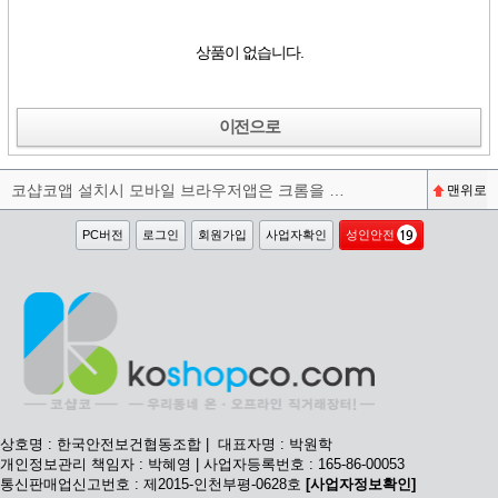
상품이 없습니다.
이전으로
코샵코앱 설치시 모바일 브라우저앱은 크롬을 권장합니다^^
맨위로
PC버전
로그인
회원가입
사업자확인
성인안전
상호명 : 한국안전보건협동조합 | 대표자명 : 박원학
개인정보관리 책임자 : 박혜영 | 사업자등록번호 : 165-86-00053
통신판매업신고번호 : 제2015-인천부평-0628호
[사업자정보확인]