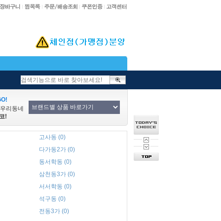
O!
/우리동네
코!
고사동 (0)
다가동2가 (0)
동서학동 (0)
삼천동3가 (0)
서서학동 (0)
석구동 (0)
전동3가 (0)