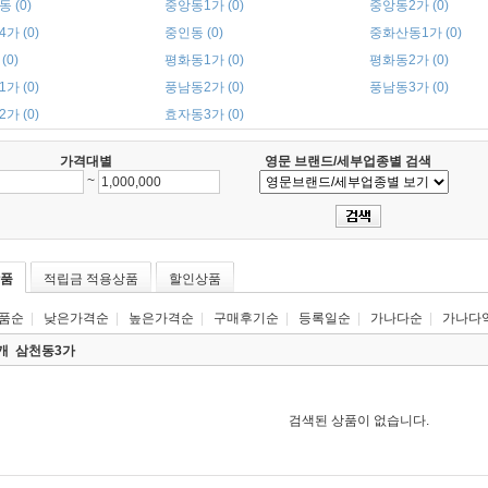
 (0)
중앙동1가 (0)
중앙동2가 (0)
가 (0)
중인동 (0)
중화산동1가 (0)
(0)
평화동1가 (0)
평화동2가 (0)
가 (0)
풍남동2가 (0)
풍남동3가 (0)
가 (0)
효자동3가 (0)
가격대별
영문 브랜드/세부업종별 검색
~
품
적립금 적용상품
할인상품
품순
|
낮은가격순
|
높은가격순
|
구매후기순
|
등록일순
|
가나다순
|
가나다
0개
삼천동3가
검색된 상품이 없습니다.