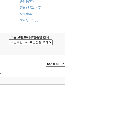
중앙동3가 (0)
중화산동2가 (0)
평화동3가 (0)
효자동1가 (0)
국문 브랜드/세부업종별 검색
역순