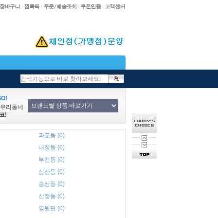
O!
/우리동네
코!
과교동 (0)
내장동 (0)
부전동 (0)
삼산동 (0)
송산동 (0)
신정동 (0)
영원면 (0)