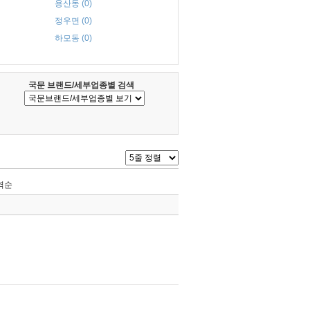
용산동 (0)
정우면 (0)
하모동 (0)
국문 브랜드/세부업종별 검색
역순