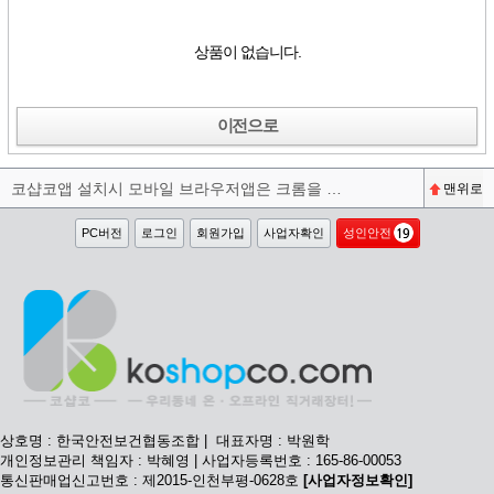
상품이 없습니다.
이전으로
코샵코앱 설치시 모바일 브라우저앱은 크롬을 권장합니다^^
맨위로
PC버전
로그인
회원가입
사업자확인
성인안전
상호명 : 한국안전보건협동조합 | 대표자명 : 박원학
개인정보관리 책임자 : 박혜영 | 사업자등록번호 : 165-86-00053
통신판매업신고번호 : 제2015-인천부평-0628호
[사업자정보확인]