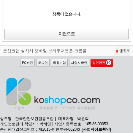
상품이 없습니다.
이전으로
코샵코앱 설치시 모바일 브라우저앱은 크롬을 권장합니다^^
맨위로
PC버전
로그인
회원가입
사업자확인
성인안전
상호명 : 한국안전보건협동조합 | 대표자명 : 박원학
개인정보관리 책임자 : 박혜영 | 사업자등록번호 : 165-86-00053
통신판매업신고번호 : 제2015-인천부평-0628호
[사업자정보확인]